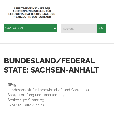
BUNDESLAND/FEDERAL
STATE: SACHSEN-ANHALT
DE
15
Landesanstalt für Landwirtschaft und Gartenbau
Saatgutprüfung und -anerkennung
Schiepziger Straße 29
D-06120 Halle (Saale)