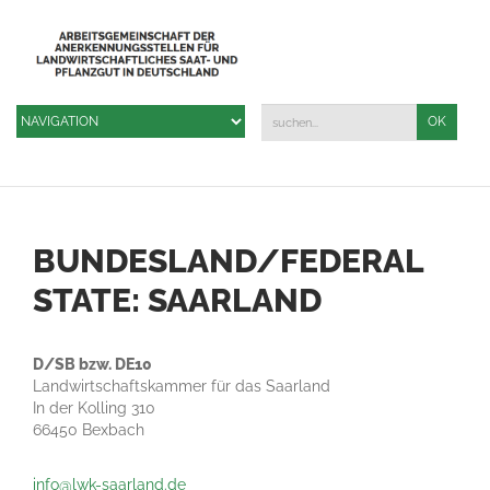
BUNDESLAND/FEDERAL
STATE: SAARLAND
D/SB bzw. DE10
Landwirtschaftskammer für das Saarland
In der Kolling 310
66450 Bexbach
info@lwk-saarland.de