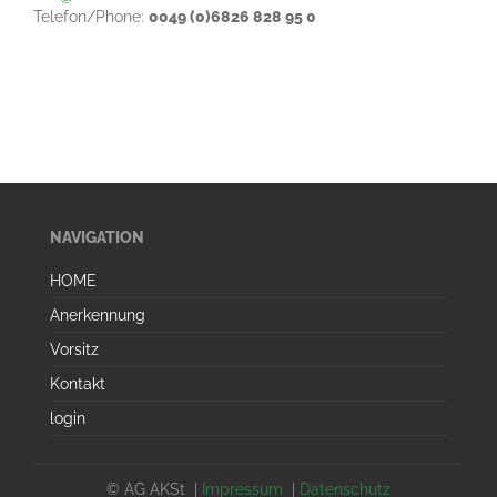
Telefon/Phone:
0049 (0)6826 828 95 0
NAVIGATION
HOME
Anerkennung
Vorsitz
Kontakt
login
© AG AKSt |
Impressum
|
Datenschutz